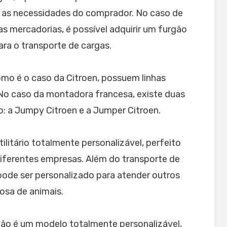
 as necessidades do comprador. No caso de
 mercadorias, é possível adquirir um furgão
ra o transporte de cargas.
omo é o caso da Citroen, possuem linhas
s. No caso da montadora francesa, existe duas
ão: a Jumpy Citroen e a Jumper Citroen.
litário totalmente personalizável, perfeito
iferentes empresas. Além do transporte de
pode ser personalizado para atender outros
osa de animais.
não é um modelo totalmente personalizável,