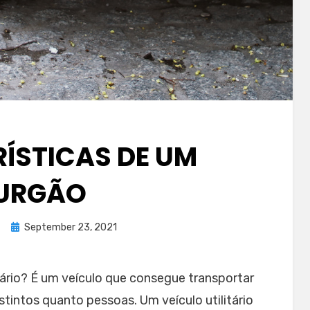
ÍSTICAS DE UM
URGÃO
Posted
l
September 23, 2021
on
tário? É um veículo que consegue transportar
tintos quanto pessoas. Um veículo utilitário