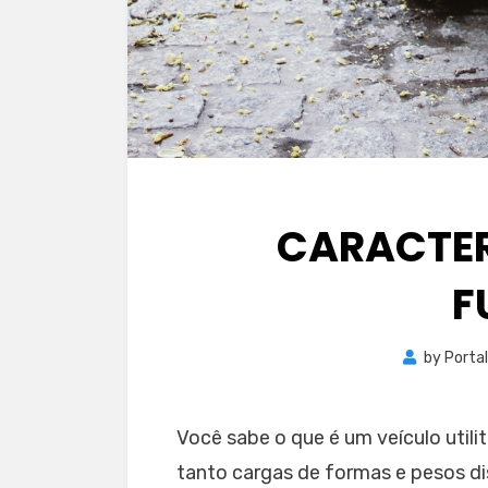
CARACTER
F
by
Porta
Você sabe o que é um veículo utili
tanto cargas de formas e pesos dis