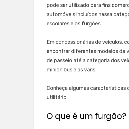
pode ser utilizado para fins comer
automóveis incluídos nessa catego
escolares e os furgões.
Em concessionárias de veículos, 
encontrar diferentes modelos de v
de passeio até a categoria dos veíc
miniônibus e as vans.
Conheça algumas características d
utilitário.
O que é um furgão?