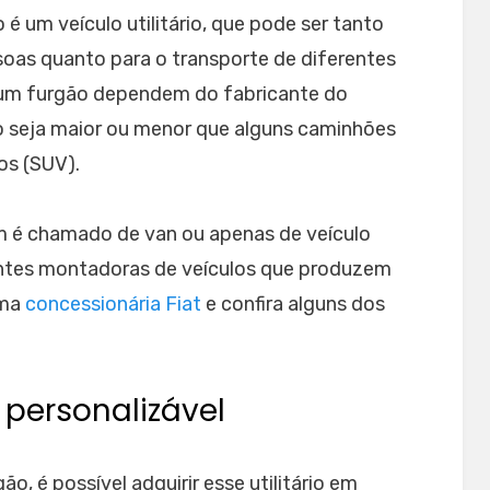
é um veículo utilitário, que pode ser tanto
ssoas quanto para o transporte de diferentes
 um furgão dependem do fabricante do
o seja maior ou menor que alguns caminhões
vos (SUV).
 é chamado de van ou apenas de veículo
erentes montadoras de veículos que produzem
uma
concessionária Fiat
e confira alguns dos
 personalizável
, é possível adquirir esse utilitário em