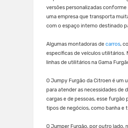
versões personalizadas conforme
uma empresa que transporta muitas
com o espaço interno destinado pa
Algumas montadoras de
carros
, c
específicas de veículos utilitário
linhas de utilitários na Gama Furg
O Jumpy Furgão da Citroen é um uti
para atender as necessidades de d
cargas e de pessoas, esse furgão 
tipos de negócios, como banha e t
O Jumper Furgão, por outro lado, 