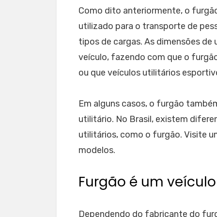
Como dito anteriormente, o furgão 
utilizado para o transporte de pe
tipos de cargas. As dimensões de
veículo, fazendo com que o furgã
ou que veículos utilitários esporti
Em alguns casos, o furgão também
utilitário. No Brasil, existem dif
utilitários, como o furgão. Visite 
modelos.
Furgão é um veículo
Dependendo do fabricante do furgão