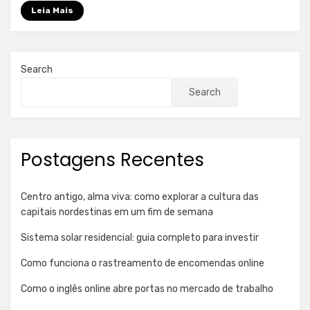
e
Leia Mais
laminadas
a
quente
Search
Search
Postagens Recentes
Centro antigo, alma viva: como explorar a cultura das
capitais nordestinas em um fim de semana
Sistema solar residencial: guia completo para investir
Como funciona o rastreamento de encomendas online
Como o inglês online abre portas no mercado de trabalho