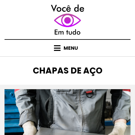
Skip
to
content
MENU
CATEGORY
:
CHAPAS DE AÇO