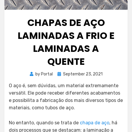
CHAPAS DE AÇO
LAMINADAS A FRIO E
LAMINADAS A
QUENTE
Posted
by
Portal
September 23, 2021
on
O aço é, sem dúvidas, um material extremamente
versátil. Ele pode receber diferentes acabamentos
e possibilita a fabricação dos mais diversos tipos de
materiais, como tubos de aço.
No entanto, quando se trata de
chapa de aço
, há
dois processos que se destacam: a laminação a