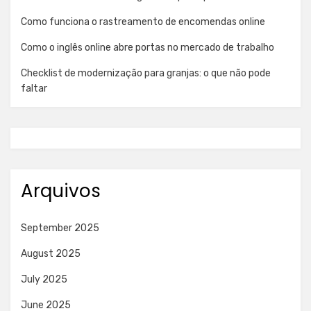
Como funciona o rastreamento de encomendas online
Como o inglês online abre portas no mercado de trabalho
Checklist de modernização para granjas: o que não pode
faltar
Arquivos
September 2025
August 2025
July 2025
June 2025