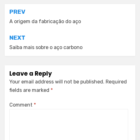
Post
PREV
navigation
A origem da fabricação do aço
NEXT
Saiba mais sobre o aço carbono
Leave a Reply
Your email address will not be published.
Required
fields are marked
*
Comment
*