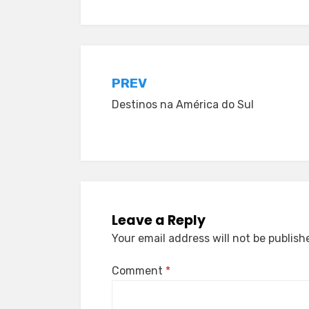
Post
PREV
Destinos na América do Sul
navigation
Leave a Reply
Your email address will not be publish
Comment
*