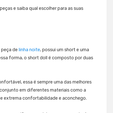
eças e saiba qual escolher para as suas
a peça de
linha noite
, possui um short e uma
essa forma, o short doll é composto por duas
nfortável, essa é sempre uma das melhores
 conjunto em diferentes materiais como a
de extrema confortabilidade e aconchego.