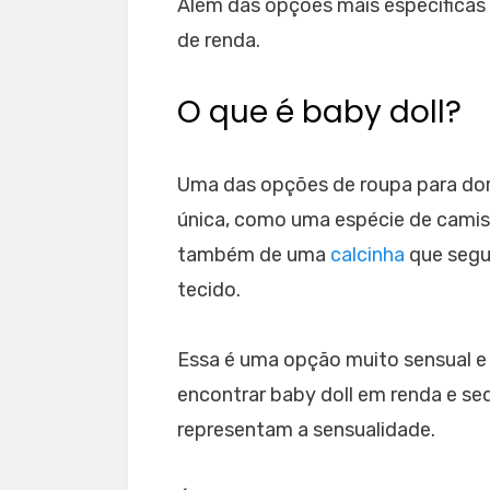
Além das opções mais específicas 
de renda.
O que é baby doll?
Uma das opções de roupa para dor
única, como uma espécie de cami
também de uma
calcinha
que segu
tecido.
Essa é uma opção muito sensual e 
encontrar baby doll em renda e se
representam a sensualidade.