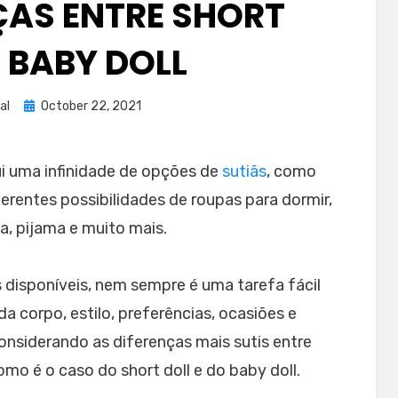
ÇAS ENTRE SHORT
E BABY DOLL
Posted
al
October 22, 2021
on
 uma infinidade de opções de
sutiãs
, como
erentes possibilidades de roupas para dormir,
la, pijama e muito mais.
disponíveis, nem sempre é uma tarefa fácil
a corpo, estilo, preferências, ocasiões e
onsiderando as diferenças mais sutis entre
o é o caso do short doll e do baby doll.