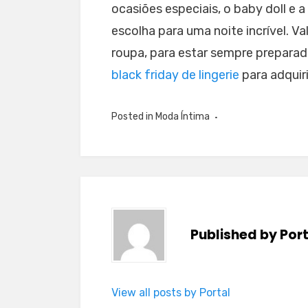
ocasiões especiais, o baby doll e 
escolha para uma noite incrível. V
roupa, para estar sempre preparad
black friday de lingerie
para adquiri
Posted in
Moda Íntima
Published by
Por
View all posts by Portal