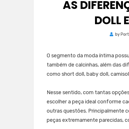
AS DIFEREN
DOLL 
by
Port
O segmento da moda íntima possui
também de calcinhas, além das dif
como short doll, baby doll, camiso
Nesse sentido, com tantas opções 
escolher a peça ideal conforme cad
outras questões. Principalmente c
peças extremamente parecidas, com