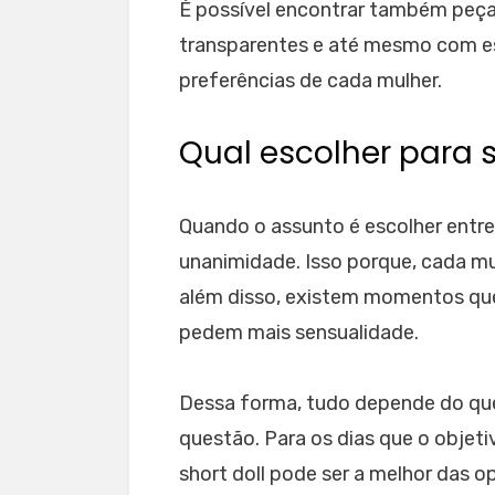
É possível encontrar também peças
transparentes e até mesmo com est
preferências de cada mulher.
Qual escolher para 
Quando o assunto é escolher entre 
unanimidade. Isso porque, cada mul
além disso, existem momentos qu
pedem mais sensualidade.
Dessa forma, tudo depende do qu
questão. Para os dias que o objet
short doll pode ser a melhor das 