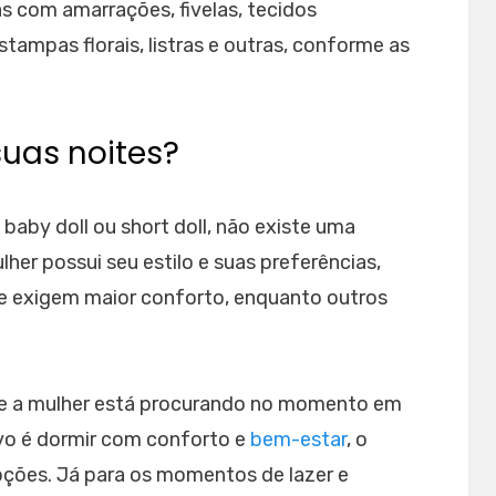
 com amarrações, fivelas, tecidos
ampas florais, listras e outras, conforme as
suas noites?
baby doll ou short doll, não existe uma
her possui seu estilo e suas preferências,
e exigem maior conforto, enquanto outros
e a mulher está procurando no momento em
ivo é dormir com conforto e
bem-estar
, o
opções. Já para os momentos de lazer e