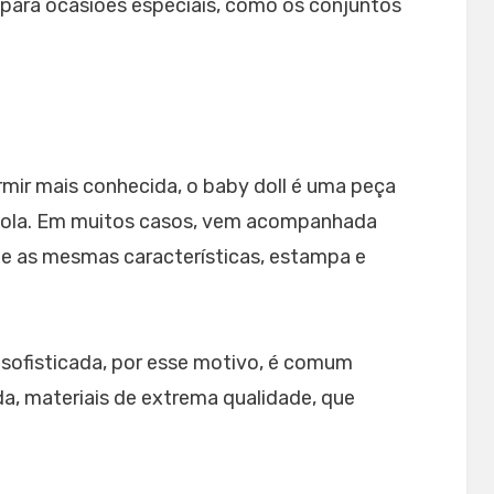
para ocasiões especiais, como os conjuntos
mir mais conhecida, o baby doll é uma peça
sola. Em muitos casos, vem acompanhada
e as mesmas características, estampa e
sofisticada, por esse motivo, é comum
da, materiais de extrema qualidade, que