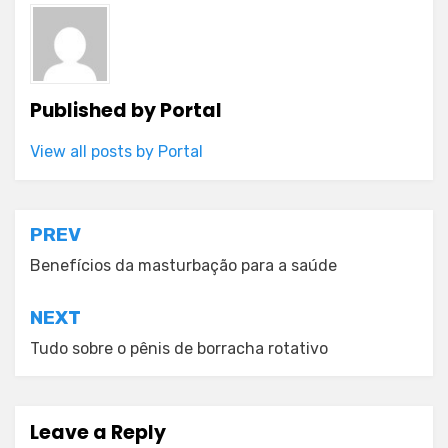
Published by
Portal
View all posts by Portal
Post
PREV
navigation
Benefícios da masturbação para a saúde
NEXT
Tudo sobre o pênis de borracha rotativo
Leave a Reply