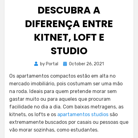
DESCUBRA A
DIFERENÇA ENTRE
KITNET, LOFT E
STUDIO
Posted
by
Portal
October 26, 2021
on
Os apartamentos compactos estão em alta no
mercado imobiliário, pois costumam ser uma mão
na roda. Ideais para quem pretende morar sem
gastar muito ou para aqueles que procuram
facilidade no dia a dia. Com baixas metragens, as
kitnets, os lofts e os
apartamentos studios
são
extremamente buscados por casais ou pessoas que
vão morar sozinhas, como estudantes.