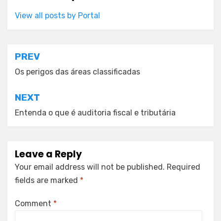
View all posts by Portal
Post
PREV
navigation
Os perigos das áreas classificadas
NEXT
Entenda o que é auditoria fiscal e tributária
Leave a Reply
Your email address will not be published.
Required
fields are marked
*
Comment
*