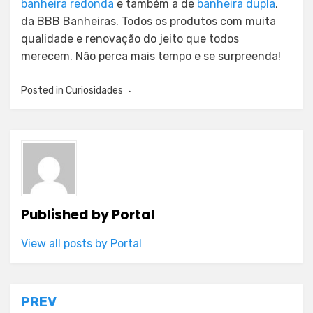
banheira redonda
e também a de
banheira dupla
,
da BBB Banheiras. Todos os produtos com muita
qualidade e renovação do jeito que todos
merecem. Não perca mais tempo e se surpreenda!
Posted in
Curiosidades
Published by
Portal
View all posts by Portal
Post
PREV