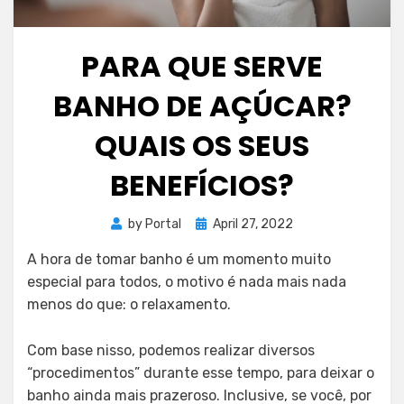
PARA QUE SERVE
BANHO DE AÇÚCAR?
QUAIS OS SEUS
BENEFÍCIOS?
Posted
by
Portal
April 27, 2022
on
A hora de tomar banho é um momento muito
especial para todos, o motivo é nada mais nada
menos do que: o relaxamento.
Com base nisso, podemos realizar diversos
“procedimentos” durante esse tempo, para deixar o
banho ainda mais prazeroso. Inclusive, se você, por