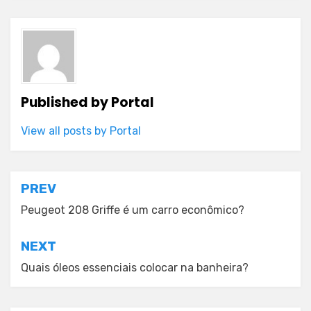
Published by
Portal
View all posts by Portal
Post
PREV
navigation
Peugeot 208 Griffe é um carro econômico?
NEXT
Quais óleos essenciais colocar na banheira?