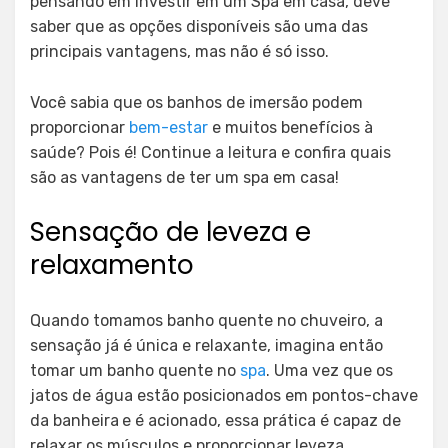
pensando em investir em um Spa em casa, deve
saber que as opções disponíveis são uma das
principais vantagens, mas não é só isso.
Você sabia que os banhos de imersão podem
proporcionar
bem-estar
e muitos benefícios à
saúde? Pois é! Continue a leitura e confira quais
são as vantagens de ter um spa em casa!
Sensação de leveza e
relaxamento
Quando tomamos banho quente no chuveiro, a
sensação já é única e relaxante, imagina então
tomar um banho quente no
spa
. Uma vez que os
jatos de água estão posicionados em pontos-chave
da banheira
e é acionado, essa prática é capaz de
relaxar os músculos e proporcionar leveza,