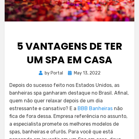
5 VANTAGENS DE TER
UM SPA EM CASA
Posted
by
Portal
May 13, 2022
on
Depois do sucesso feito nos Estados Unidos, as
banheiras spa ganharam destaque no Brasil. Afinal,
quem não quer relaxar depois de um dia
estressante e cansativo? E a
BBB Banheiras
não
fica de fora dessa. Empresa referência no assunto,
a especialista promete os melhores modelos de
spas, banheiras
e ofurôs. Para você que está