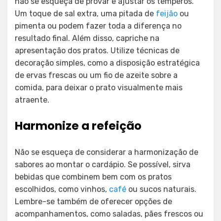
não se esqueça de provar e ajustar os temperos.
Um toque de sal extra, uma pitada de
feijão
ou
pimenta ou podem fazer toda a diferença no
resultado final. Além disso, capriche na
apresentação dos pratos. Utilize técnicas de
decoração simples, como a disposição estratégica
de ervas frescas ou um fio de azeite sobre a
comida, para deixar o prato visualmente mais
atraente.
Harmonize a refeição
Não se esqueça de considerar a harmonização de
sabores ao montar o cardápio. Se possível, sirva
bebidas que combinem bem com os pratos
escolhidos, como vinhos,
café
ou sucos naturais.
Lembre-se também de oferecer opções de
acompanhamentos, como saladas, pães frescos ou