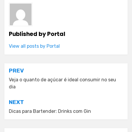
Published by
Portal
View all posts by Portal
Post
PREV
navigation
Veja o quanto de açúcar é ideal consumir no seu
dia
NEXT
Dicas para Bartender: Drinks com Gin