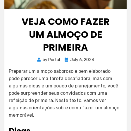
VEJA COMO FAZER
UM ALMOÇO DE
PRIMEIRA
Posted
by
Portal
July 6, 2023
on
Preparar um almoço saboroso e bem elaborado
pode parecer uma tarefa desafiadora, mas com
algumas dicas e um pouco de planejamento, você
pode surpreender seus convidados com uma
refeição de primeira. Neste texto, vamos ver
algumas orientações sobre como fazer um almoço
memorável.
Dicas