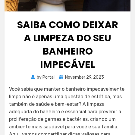
SAIBA COMO DEIXAR
A LIMPEZA DO SEU
BANHEIRO
IMPECÁVEL
Posted
by
Portal
November 29, 2023
on
Você sabia que manter o banheiro impecavelmente
limpo não é apenas uma questão de estética, mas
também de saúde e bem-estar? A limpeza
adequada do banheiro é essencial para prevenir a
proliferação de germes e bactérias, criando um
ambiente mais saudável para você e sua família.
Aqui, vamos compartilhar dicas valiosas para