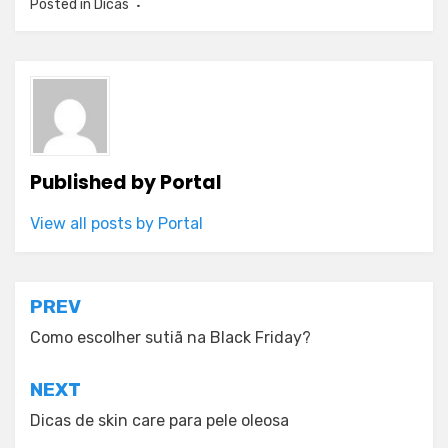
Posted in
Dicas
Published by
Portal
View all posts by Portal
Post
PREV
navigation
Como escolher sutiã na Black Friday?
NEXT
Dicas de skin care para pele oleosa