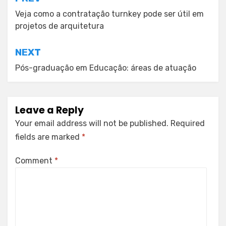
Post
navigation
Veja como a contratação turnkey pode ser útil em
projetos de arquitetura
NEXT
Pós-graduação em Educação: áreas de atuação
Leave a Reply
Your email address will not be published.
Required
fields are marked
*
Comment
*