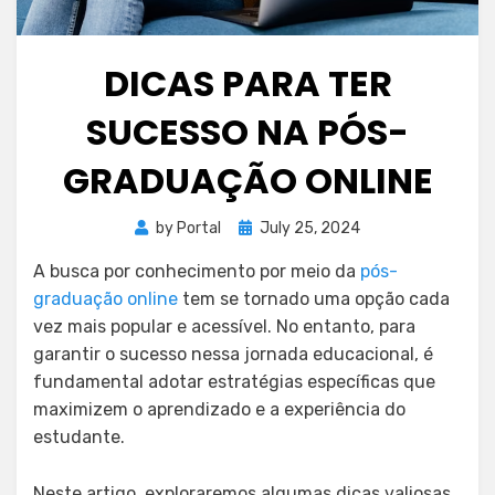
DICAS PARA TER
SUCESSO NA PÓS-
GRADUAÇÃO ONLINE
Posted
by
Portal
July 25, 2024
on
A busca por conhecimento por meio da
pós-
graduação online
tem se tornado uma opção cada
vez mais popular e acessível. No entanto, para
garantir o sucesso nessa jornada educacional, é
fundamental adotar estratégias específicas que
maximizem o aprendizado e a experiência do
estudante.
Neste artigo, exploraremos algumas dicas valiosas