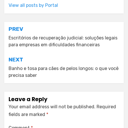
View all posts by Portal
Post
PREV
navigation
Escritórios de recuperação judicial: soluções legais
para empresas em dificuldades financeiras
NEXT
Banho e tosa para cães de pelos longos: o que você
precisa saber
Leave a Reply
Your email address will not be published.
Required
fields are marked
*
Comment
*