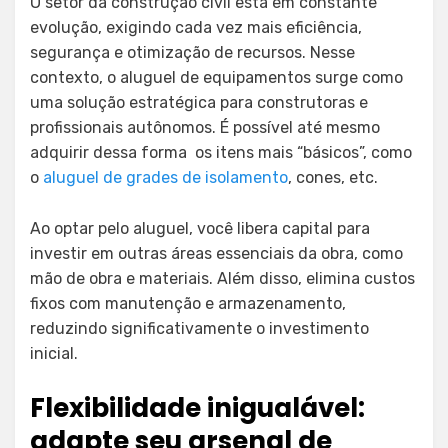
O setor da construção civil está em constante
evolução, exigindo cada vez mais eficiência,
segurança e otimização de recursos. Nesse
contexto, o aluguel de equipamentos surge como
uma solução estratégica para construtoras e
profissionais autônomos. É possível até mesmo
adquirir dessa forma os itens mais “básicos”, como
o
aluguel de grades de isolamento
, cones, etc.
Ao optar pelo aluguel, você libera capital para
investir em outras áreas essenciais da obra, como
mão de obra e materiais. Além disso, elimina custos
fixos com manutenção e armazenamento,
reduzindo significativamente o investimento
inicial.
Flexibilidade inigualável:
adapte seu arsenal de