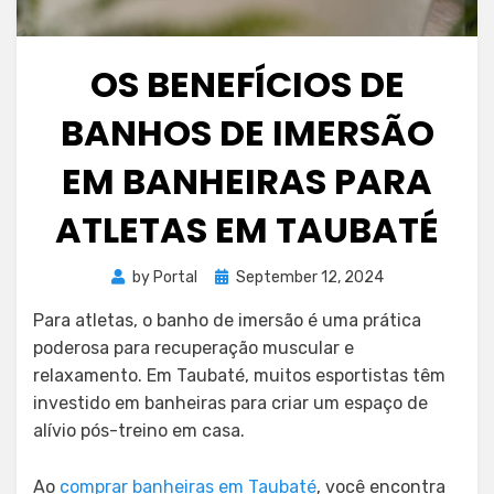
OS BENEFÍCIOS DE
BANHOS DE IMERSÃO
EM BANHEIRAS PARA
ATLETAS EM TAUBATÉ
Posted
by
Portal
September 12, 2024
on
Para atletas, o banho de imersão é uma prática
poderosa para recuperação muscular e
relaxamento. Em Taubaté, muitos esportistas têm
investido em banheiras para criar um espaço de
alívio pós-treino em casa.
Ao
comprar banheiras em Taubaté
, você encontra