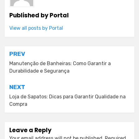
Published by
Portal
View all posts by Portal
Post
PREV
navigation
Manutenção de Banheiras: Como Garantir a
Durabilidade e Segurança
NEXT
Loja de Sapatos: Dicas para Garantir Qualidade na
Compra
Leave a Reply
Your email address will not be published.
Required