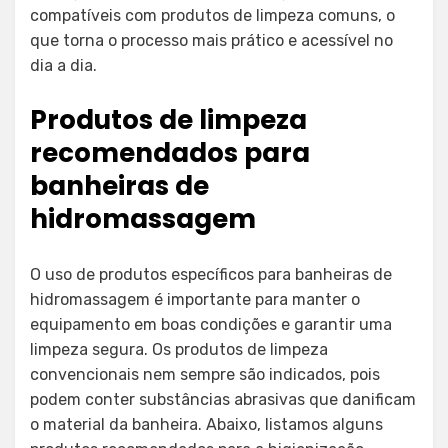
compatíveis com produtos de limpeza comuns, o
que torna o processo mais prático e acessível no
dia a dia.
Produtos de limpeza
recomendados para
banheiras de
hidromassagem
O uso de produtos específicos para banheiras de
hidromassagem é importante para manter o
equipamento em boas condições e garantir uma
limpeza segura. Os produtos de limpeza
convencionais nem sempre são indicados, pois
podem conter substâncias abrasivas que danificam
o material da banheira. Abaixo, listamos alguns