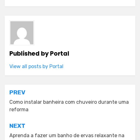
Published by
Portal
View all posts by Portal
Post
PREV
navigation
Como instalar banheira com chuveiro durante uma
reforma
NEXT
Aprenda a fazer um banho de ervas relaxante na