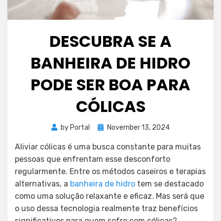
DESCUBRA SE A
BANHEIRA DE HIDRO
PODE SER BOA PARA
CÓLICAS
Posted
by
Portal
November 13, 2024
on
Aliviar cólicas é uma busca constante para muitas
pessoas que enfrentam esse desconforto
regularmente. Entre os métodos caseiros e terapias
alternativas, a
banheira de hidro
tem se destacado
como uma solução relaxante e eficaz. Mas será que
o uso dessa tecnologia realmente traz benefícios
significativos para quem sofre com cólicas?