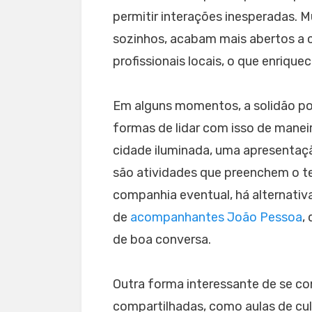
permitir interações inesperadas. 
sozinhos, acabam mais abertos a 
profissionais locais, o que enriqu
Em alguns momentos, a solidão po
formas de lidar com isso de manei
cidade iluminada, uma apresentaçã
são atividades que preenchem o t
companhia eventual, há alternativa
de
acompanhantes João Pessoa
,
de boa conversa.
Outra forma interessante de se co
compartilhadas, como aulas de culi