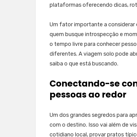
plataformas oferecendo dicas, rot
Um fator importante a considerar é
quem busque introspecção e momen
o tempo livre para conhecer pess
diferentes. A viagem solo pode ab
saiba o que está buscando.
Conectando-se com
pessoas ao redor
Um dos grandes segredos para apr
com o destino. Isso vai além de vis
cotidiano local, provar pratos típi