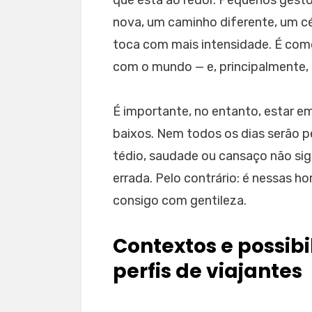
que está ao redor. Pequenos gest
nova, um caminho diferente, um cé
toca com mais intensidade. É com
com o mundo — e, principalmente
É importante, no entanto, estar e
baixos. Nem todos os dias serão p
tédio, saudade ou cansaço não sign
errada. Pelo contrário: é nessas ho
consigo com gentileza.
Contextos e possibi
perfis de viajantes