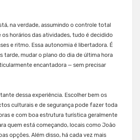
á, na verdade, assumindo o controle total
é os horários das atividades, tudo é decidido
es e ritmo. Essa autonomia é libertadora. É
s tarde, mudar o plano do dia de última hora
rticularmente encantadora — sem precisar
tante dessa experiência. Escolher bem os
ctos culturais e de segurança pode fazer toda
oras e com boa estrutura turística geralmente
Para quem está começando, locais como João
oas opções. Além disso, há cada vez mais