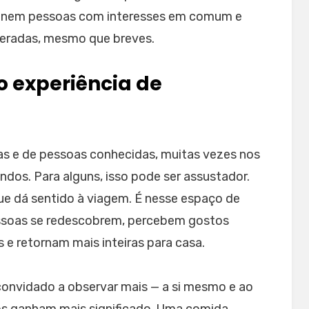
 reúnem pessoas com interesses em comum e
peradas, mesmo que breves.
 experiência de
nas e de pessoas conhecidas, muitas vezes nos
os. Para alguns, isso pode ser assustador.
ue dá sentido à viagem. É nesse espaço de
pessoas se redescobrem, percebem gostos
e retornam mais inteiras para casa.
convidado a observar mais — a si mesmo e ao