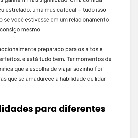
os ganham mais significado. Uma comida
u estrelado, uma música local — tudo isso
o se você estivesse em um relacionamento
, consigo mesmo.
mocionalmente preparado para os altos e
erfeitos, e está tudo bem. Ter momentos de
ifica que a escolha de viajar sozinho foi
ras que se amadurece a habilidade de lidar
lidades para diferentes