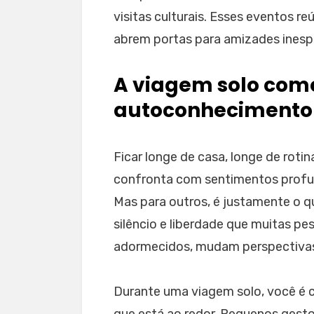
visitas culturais. Esses eventos
abrem portas para amizades ines
A viagem solo como
autoconhecimento
Ficar longe de casa, longe de roti
confronta com sentimentos profund
Mas para outros, é justamente o q
silêncio e liberdade que muitas 
adormecidos, mudam perspectivas 
Durante uma viagem solo, você é 