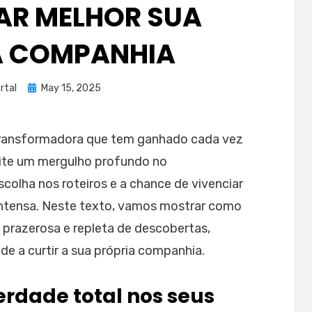
AR MELHOR SUA
A COMPANHIA
Posted
rtal
May 15, 2025
on
 transformadora que tem ganhado cada vez
ite um mergulho profundo no
colha nos roteiros e a chance de vivenciar
ntensa. Neste texto, vamos mostrar como
, prazerosa e repleta de descobertas,
e a curtir a sua própria companhia.
erdade total nos seus