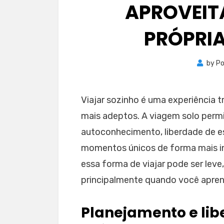
APROVEIT
PRÓPRI
by
Po
Viajar sozinho é uma experiência
mais adeptos. A viagem solo perm
autoconhecimento, liberdade de es
momentos únicos de forma mais i
essa forma de viajar pode ser leve
principalmente quando você aprend
Planejamento e lib