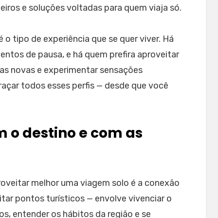
eiros e soluções voltadas para quem viaja só.
 o tipo de experiência que se quer viver. Há
tos de pausa, e há quem prefira aproveitar
oas novas e experimentar sensações
raçar todos esses perfis — desde que você
 o destino e com as
oveitar melhor uma viagem solo é a conexão
itar pontos turísticos — envolve vivenciar o
cos, entender os hábitos da região e se