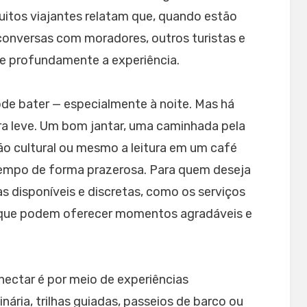
Muitos viajantes relatam que, quando estão
conversas com moradores, outros turistas e
ece profundamente a experiência.
de bater — especialmente à noite. Mas há
ra leve. Um bom jantar, uma caminhada pela
o cultural ou mesmo a leitura em um café
empo de forma prazerosa. Para quem deseja
s disponíveis e discretas, como os serviços
 que podem oferecer momentos agradáveis e
nectar é por meio de experiências
nária, trilhas guiadas, passeios de barco ou