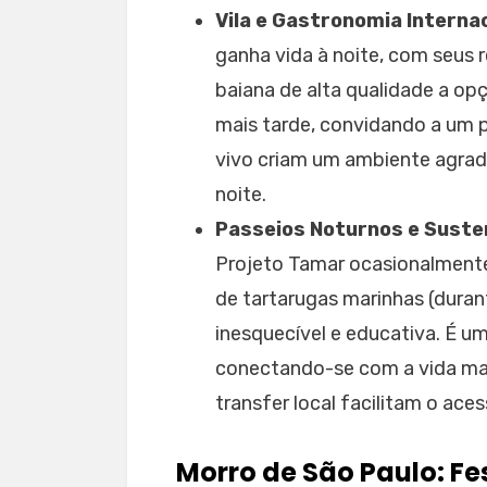
Vila e Gastronomia Internac
ganha vida à noite, com seus 
baiana de alta qualidade a opç
mais tarde, convidando a um 
vivo criam um ambiente agrad
noite.
Passeios Noturnos e Suste
Projeto Tamar ocasionalment
de tartarugas marinhas (dura
inesquecível e educativa. É um
conectando-se com a vida ma
transfer local facilitam o aces
Morro de São Paulo: Fes