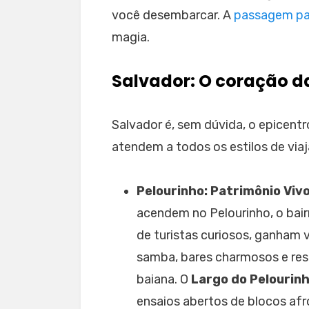
você desembarcar. A
passagem pa
magia.
Salvador: O coração d
Salvador é, sem dúvida, o epicent
atendem a todos os estilos de viaj
Pelourinho: Patrimônio Viv
acendem no Pelourinho, o bairr
de turistas curiosos, ganham
samba, bares charmosos e res
baiana. O
Largo do Pelourin
ensaios abertos de blocos af