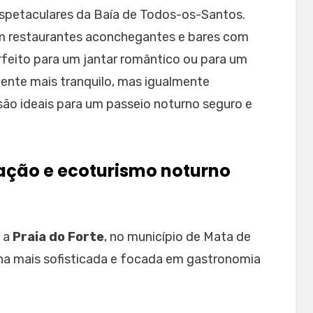
spetaculares da Baía de Todos-os-Santos.
m restaurantes aconchegantes e bares com
rfeito para um jantar romântico ou para um
nte mais tranquilo, mas igualmente
s são ideais para um passeio noturno seguro e
icação e ecoturismo noturno
, a
Praia do Forte
, no município de Mata de
na mais sofisticada e focada em gastronomia