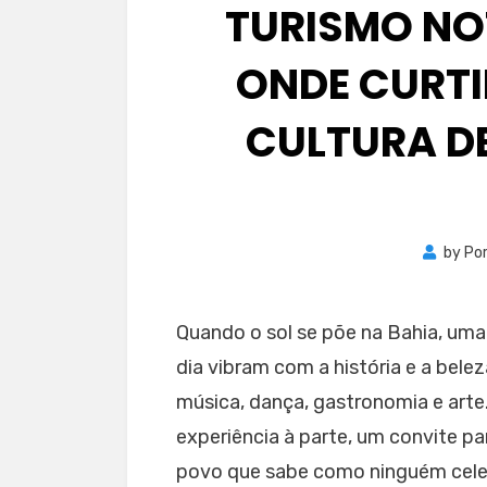
TURISMO NO
ONDE CURTI
CULTURA D
by
Por
Quando o sol se põe na Bahia, uma
dia vibram com a história e a bel
música, dança, gastronomia e arte
experiência à parte, um convite pa
povo que sabe como ninguém celeb