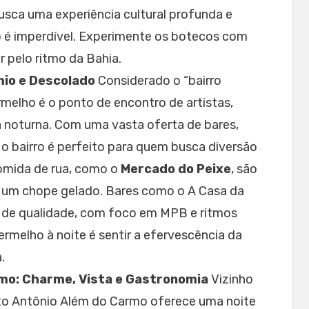
usca uma experiência cultural profunda e
o é imperdível. Experimente os botecos com
r pelo ritmo da Bahia.
mio e Descolado
Considerado o “bairro
rmelho é o ponto de encontro de artistas,
a noturna. Com uma vasta oferta de bares,
 o bairro é perfeito para quem busca diversão
comida de rua, como o
Mercado do Peixe
, são
 e um chope gelado. Bares como o A Casa da
 de qualidade, com foco em MPB e ritmos
ermelho à noite é sentir a efervescência da
.
mo: Charme, Vista e Gastronomia
Vizinho
anto Antônio Além do Carmo oferece uma noite