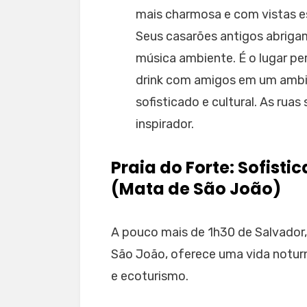
mais charmosa e com vistas e
Seus casarões antigos abriga
música ambiente. É o lugar pe
drink com amigos em um ambie
sofisticado e cultural. As rua
inspirador.
Praia do Forte: Sofist
(Mata de São João)
A pouco mais de 1h30 de Salvador
São João, oferece uma vida notur
e ecoturismo.