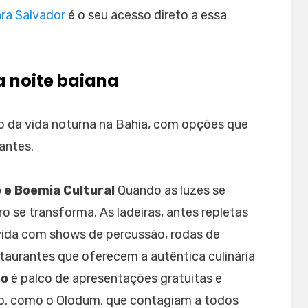
ra Salvador
é o seu acesso direto a essa
a noite baiana
ro da vida noturna na Bahia, com opções que
antes.
o e Boemia Cultural
Quando as luzes se
o se transforma. As ladeiras, antes repletas
 vida com shows de percussão, rodas de
taurantes que oferecem a autêntica culinária
ho
é palco de apresentações gratuitas e
ro, como o Olodum, que contagiam a todos