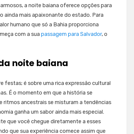
charmosos, a noite baiana oferece opções para
o ainda mais apaixonante do estado. Para
calor humano que só a Bahia proporciona
começa com a sua
passagem para Salvador
, o
da noite baiana
e festas; é sobre uma rica expressão cultural
as. É o momento em que a história se
 ritmos ancestrais se misturam a tendências
omia ganha um sabor ainda mais especial.
mite que você chegue diretamente a esses
indo que sua experiência comece assim que