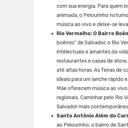
com sua energia. Para quem b
animada, o Pelourinho noturn
música ao vivo e deixe-se leva
Rio Vermelho: O Bairro Boê
boêmio” de Salvador, o Rio Ve
intelectuais e amantes da vid
restaurantes e casas de show,
até altas horas. As feiras de 
ideais para um lanche rápido
Mãe oferecem música ao vivo
regionais. Caminhar pelo Rio V
Salvador mais contemporânea
Santo Antônio Além do Car
ao Pelourinho, o bairro de S