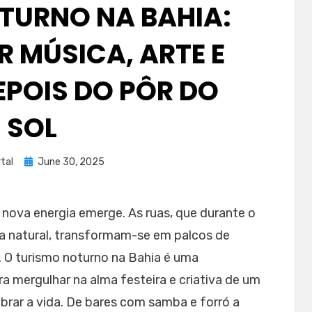
TURNO NA BAHIA:
R MÚSICA, ARTE E
EPOIS DO PÔR DO
SOL
Posted
tal
June 30, 2025
on
 nova energia emerge. As ruas, que durante o
eza natural, transformam-se em palcos de
. O turismo noturno na Bahia é uma
ra mergulhar na alma festeira e criativa de um
rar a vida. De bares com samba e forró a