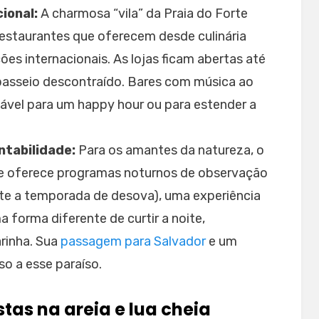
ional:
A charmosa “vila” da Praia do Forte
restaurantes que oferecem desde culinária
ões internacionais. As lojas ficam abertas até
passeio descontraído. Bares com música ao
ável para um happy hour ou para estender a
ntabilidade:
Para os amantes da natureza, o
e oferece programas noturnos de observação
nte a temporada de desova), uma experiência
a forma diferente de curtir a noite,
rinha. Sua
passagem para Salvador
e um
so a esse paraíso.
tas na areia e lua cheia