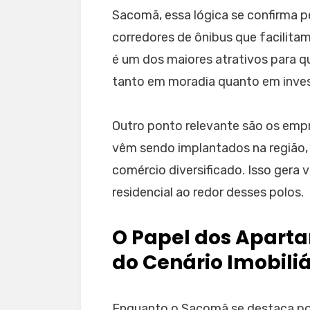
Sacomã, essa lógica se confirma p
corredores de ônibus que facilita
é um dos maiores atrativos para
tanto em moradia quanto em inve
Outro ponto relevante são os emp
vêm sendo implantados na região,
comércio diversificado. Isso gera 
residencial ao redor desses polos.
O Papel dos Apart
do Cenário Imobiliá
Enquanto o Sacomã se destaca por