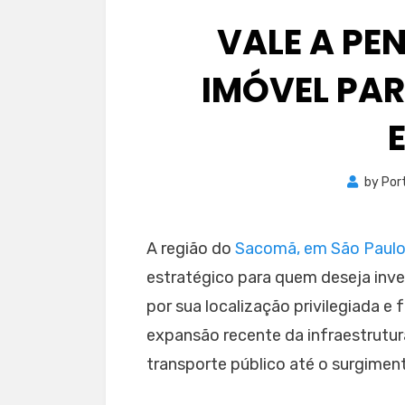
VALE A PE
IMÓVEL PA
by
Por
A região do
Sacomã, em São Paul
estratégico para quem deseja invest
por sua localização privilegiada e
expansão recente da infraestrutu
transporte público até o surgime