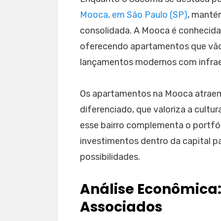
Mooca, em São Paulo (SP)
, manté
consolidada. A Mooca é conhecida 
oferecendo apartamentos que vão 
lançamentos modernos com infrae
Os apartamentos na Mooca atraem 
diferenciado, que valoriza a cultu
esse bairro complementa o portfól
investimentos dentro da capital p
possibilidades.
Análise Econômica:
Associados