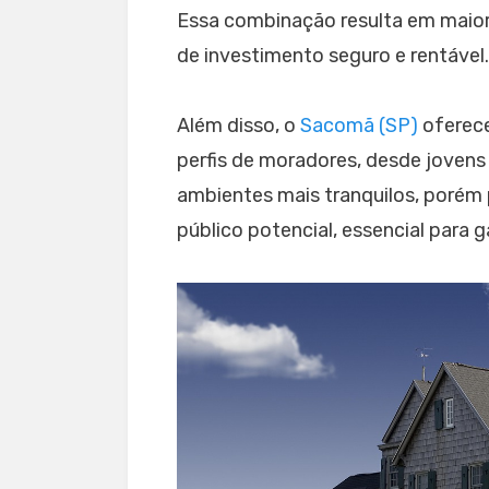
Essa combinação resulta em maior 
de investimento seguro e rentável.
Além disso, o
Sacomã (SP)
oferece
perfis de moradores, desde jovens 
ambientes mais tranquilos, porém 
público potencial, essencial para 