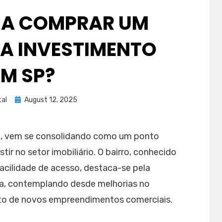
NA COMPRAR UM
RA INVESTIMENTO
EM SP?
Posted
tal
August 12, 2025
on
o
, vem se consolidando como um ponto
ir no setor imobiliário. O bairro, conhecido
 facilidade de acesso, destaca-se pela
ra, contemplando desde melhorias no
nto de novos empreendimentos comerciais.