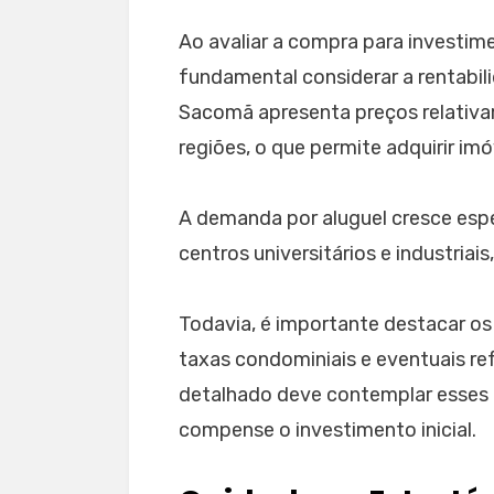
Ao avaliar a compra para investime
fundamental considerar a rentabil
Sacomã apresenta preços relativ
regiões, o que permite adquirir im
A demanda por aluguel cresce esp
centros universitários e industria
Todavia, é importante destacar os
taxas condominiais e eventuais r
detalhado deve contemplar esses f
compense o investimento inicial.