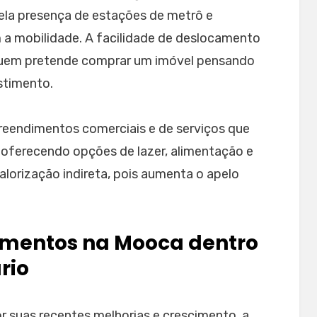
ela presença de estações de metrô e
m a mobilidade. A facilidade de deslocamento
 quem pretende comprar um imóvel pensando
stimento.
reendimentos comerciais e de serviços que
 oferecendo opções de lazer, alimentação e
valorização indireta, pois aumenta o apelo
amentos na Mooca dentro
rio
 suas recentes melhorias e crescimento, a