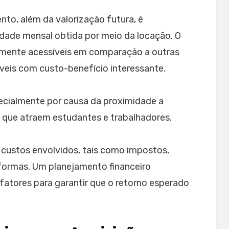
nto, além da valorização futura, é
idade mensal obtida por meio da locação. O
amente acessíveis em comparação a outras
óveis com custo-benefício interessante.
ecialmente por causa da proximidade a
is, que atraem estudantes e trabalhadores.
 custos envolvidos, tais como impostos,
eformas. Um planejamento financeiro
atores para garantir que o retorno esperado