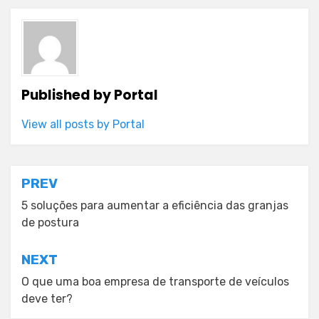
Published by
Portal
View all posts by Portal
Post
PREV
navigation
5 soluções para aumentar a eficiência das granjas
de postura
NEXT
O que uma boa empresa de transporte de veículos
deve ter?