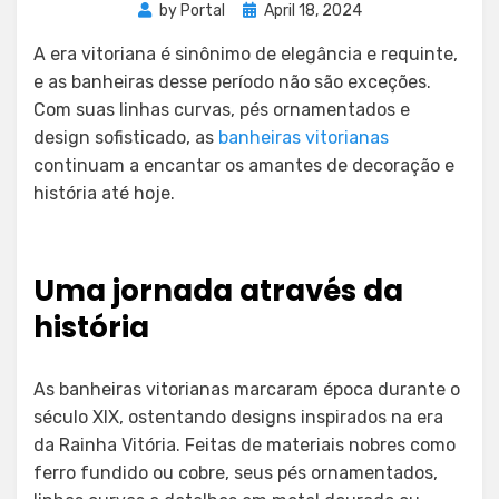
Posted
by
Portal
April 18, 2024
on
A era vitoriana é sinônimo de elegância e requinte,
e as banheiras desse período não são exceções.
Com suas linhas curvas, pés ornamentados e
design sofisticado, as
banheiras vitorianas
continuam a encantar os amantes de decoração e
história até hoje.
Uma jornada através da
história
As banheiras vitorianas marcaram época durante o
século XIX, ostentando designs inspirados na era
da Rainha Vitória. Feitas de materiais nobres como
ferro fundido ou cobre, seus pés ornamentados,