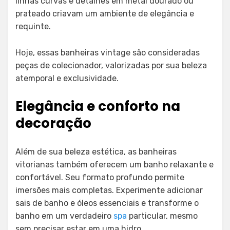
linhas curvas e detalhes em metal dourado ou
prateado criavam um ambiente de elegância e
requinte.
Hoje, essas banheiras vintage são consideradas
peças de colecionador, valorizadas por sua beleza
atemporal e exclusividade.
Elegância e conforto na
decoração
Além de sua beleza estética, as banheiras
vitorianas também oferecem um banho relaxante e
confortável. Seu formato profundo permite
imersões mais completas. Experimente adicionar
sais de banho e óleos essenciais e transforme o
banho em um verdadeiro
spa
particular, mesmo
sem precisar estar em uma hidro.