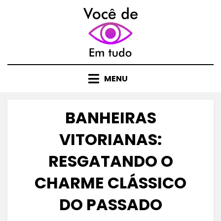
Skip
to
content
MENU
BANHEIRAS
VITORIANAS:
RESGATANDO O
CHARME CLÁSSICO
DO PASSADO