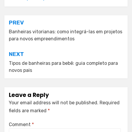
Post
PREV
navigation
Banheiras vitorianas: como integrá-las em projetos
para novos empreendimentos
NEXT
Tipos de banheiras para bebê: guia completo para
novos pais
Leave a Reply
Your email address will not be published.
Required
fields are marked
*
Comment
*