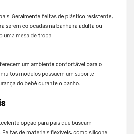
ais. Geralmente feitas de plástico resistente,
ra serem colocadas na banheira adulta ou
mo uma mesa de troca.
e oferecem um ambiente confortável para o
o, muitos modelos possuem um suporte
gurança do bebê durante o banho.
is
xcelente opção para pais que buscam
Feitas de materiais flexíveis, como silicone