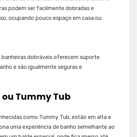
iras podem ser facilmente dobradas e
so, ocupando pouco espaço em casa ou
as banheiras dobráveis oferecem suporte
anho e são igualmente seguras e
e ou Tummy Tub
onhecidas como Tummy Tub, estão em alta e
ona uma experiência de banho semelhante ao
em um balde especial, onde fica imerso até