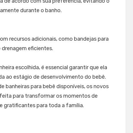
ra de acordo com sua preferência, evitando o
vamente durante o banho.
om recursos adicionais, como bandejas para
 drenagem eficientes.
ira escolhida, é essencial garantir que ela
ada ao estágio de desenvolvimento do bebê.
de banheiras para bebê disponíveis, os novos
feita para transformar os momentos de
 gratificantes para toda a família.