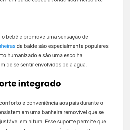
ar o bebê e promove uma sensação de
heiras
de balde são especialmente populares
arto humanizado e são uma escolha
m de se sentir envolvidos pela água.
orte integrado
conforto e conveniência aos pais durante o
onsistem em uma banheira removível que se
ustável em altura. Esse suporte permite que