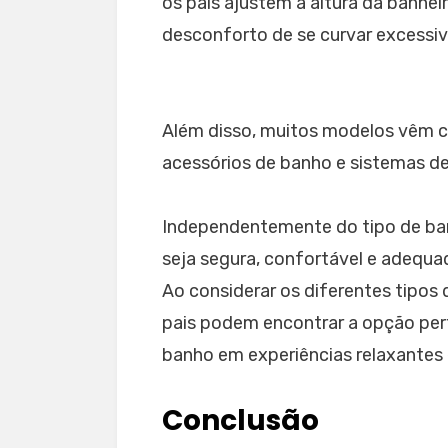
os pais ajustem a altura da banhei
desconforto de se curvar excessi
Além disso, muitos modelos vêm c
acessórios de banho e sistemas de
Independentemente do tipo de banhe
seja segura, confortável e adequ
Ao considerar os diferentes tipos 
pais podem encontrar a opção per
banho em experiências relaxantes e
Conclusão