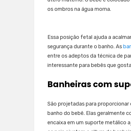
os ombros na água morna.
Essa posição fetal ajuda a acalm
segurança durante o banho. As
ban
entre os adeptos da técnica de p
interessante para bebês que gosta
Banheiras com sup
São projetadas para proporcionar 
banho do bebê. Elas geralmente c
encaixa em um suporte metálico aj