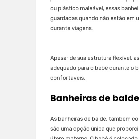
ou plástico maleável, essas banhe
guardadas quando não estão em u
durante viagens.
Apesar de sua estrutura flexível, 
adequado para o bebê durante o b
confortáveis.
Banheiras de bald
As banheiras de balde, também c
são uma opção única que proporci
útero materno. O bebê é colocado 