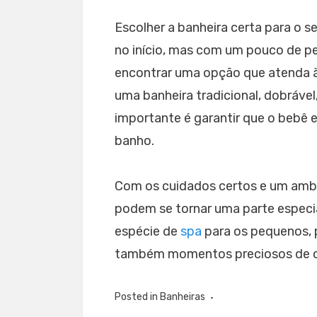
Escolher a banheira certa para o 
no início, mas com um pouco de p
encontrar uma opção que atenda à
uma banheira tradicional, dobrável
importante é garantir que o bebê e
banho.
Com os cuidados certos e um amb
podem se tornar uma parte especia
espécie de
spa
para os pequenos, 
também momentos preciosos de con
Posted in
Banheiras