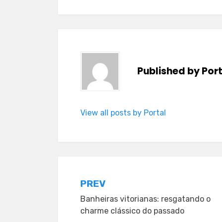
Published by
Por
View all posts by Portal
Post
PREV
Banheiras vitorianas: resgatando o
navigation
charme clássico do passado