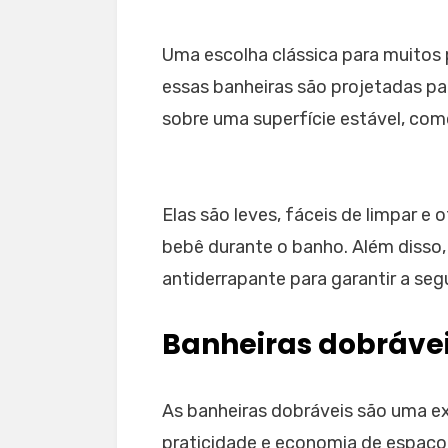
Uma escolha clássica para muitos p
essas banheiras são projetadas pa
sobre uma superfície estável, co
Elas são leves, fáceis de limpar 
bebê durante o banho. Além diss
antiderrapante para garantir a se
Banheiras dobráve
As banheiras dobráveis são uma e
praticidade e economia de espaço. 