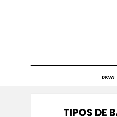
Skip
to
content
DICAS
TIPOS DE 