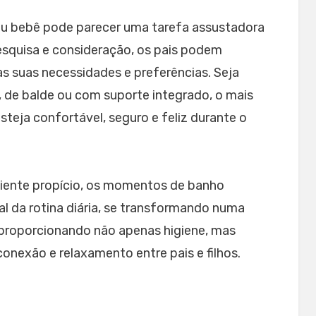
seu bebê pode parecer uma tarefa assustadora
esquisa e consideração, os pais podem
s suas necessidades e preferências. Seja
, de balde ou com suporte integrado, o mais
steja confortável, seguro e feliz durante o
iente propício, os momentos de banho
l da rotina diária, se transformando numa
proporcionando não apenas higiene, mas
exão e relaxamento entre pais e filhos.