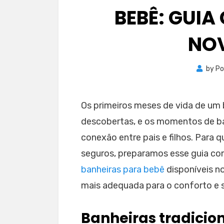
BEBÊ: GUI
NOV
by
Po
Os primeiros meses de vida de um 
descobertas, e os momentos de ba
conexão entre pais e filhos. Para 
seguros, preparamos esse guia com
banheiras para bebê
disponíveis n
mais adequada para o conforto e 
Banheiras tradicio