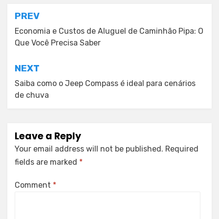
Post
PREV
navigation
Economia e Custos de Aluguel de Caminhão Pipa: O
Que Você Precisa Saber
NEXT
Saiba como o Jeep Compass é ideal para cenários
de chuva
Leave a Reply
Your email address will not be published.
Required
fields are marked
*
Comment
*