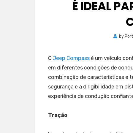
É IDEAL P
by
Port
O
Jeep Compass
é um veículo con
em diferentes condições de condu
combinação de características e t
segurança e a dirigibilidade em p
experiência de condução confiante
Tração