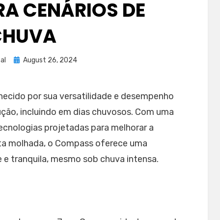
ARA CENÁRIOS DE
CHUVA
Posted
al
August 26, 2024
on
hecido por sua versatilidade e desempenho
ção, incluindo em dias chuvosos. Com uma
ecnologias projetadas para melhorar a
ista molhada, o Compass oferece uma
 e tranquila, mesmo sob chuva intensa.