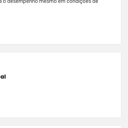
nha o desempenho mesmo em condições de
tal