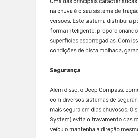
Uma das principais característica
na chuva é o seu sistema de traçã
versões. Este sistema distribui a 
forma inteligente, proporcionando
superfícies escorregadias. Com i
condições de pista molhada, gara
Segurança
Além disso, o Jeep Compass, com
com diversos sistemas de segura
mais segura em dias chuvosos. O s
System) evita o travamento das r
veículo mantenha a direção mesm