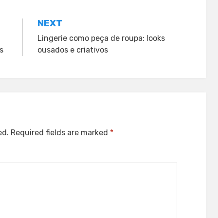
NEXT
Lingerie como peça de roupa: looks
s
ousados e criativos
ed.
Required fields are marked
*