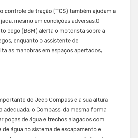
e o controle de tração (TCS) também ajudam a
esejada, mesmo em condições adversas.O
o cego (BSM) alerta o motorista sobre a
egos, enquanto o assistente de
ilita as manobras em espaços apertados,
.
 importante do Jeep Compass é a sua altura
ura adequada, o Compass, da mesma forma
ar poças de água e trechos alagados com
da de água no sistema de escapamento e