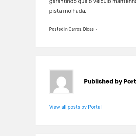
garantindo que o veículo mante
pista molhada.
Posted in
Carros
,
Dicas
Published by
Por
View all posts by Portal