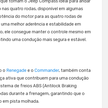
s que tornam o Jeep Compass ideal para andar
o nas quatro rodas, disponível em algumas
potência do motor para as quatro rodas de
 uma melhor aderência e estabilidade em
sso, ele consegue manter o controle mesmo em
ntindo uma condução mais segura e estável.
o o
Renegade
e o
Commander
, também conta
nça ativa que contribuem para uma condução
istema de freios ABS (Antilock Braking
odas durante a frenagem, garantindo que o
o em pista molhada.