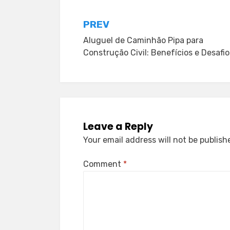
Post
PREV
Aluguel de Caminhão Pipa para
navigation
Construção Civil: Benefícios e Desafio
Leave a Reply
Your email address will not be publish
Comment
*