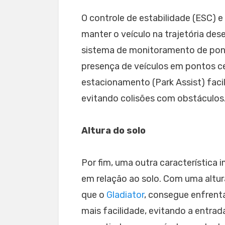
O controle de estabilidade (ESC) 
manter o veículo na trajetória d
sistema de monitoramento de pont
presença de veículos em pontos c
estacionamento (Park Assist) fac
evitando colisões com obstáculos
Altura do solo
Por fim, uma outra característica
em relação ao solo. Com uma alt
que o
Gladiator
, consegue enfrent
mais facilidade, evitando a entra