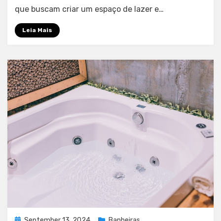
integrar
que buscam criar um espaço de lazer e…
ofurôs
em
Leia Mais
jardins
de
casas
de
BH
Posted
September 13, 2024
Banheiras