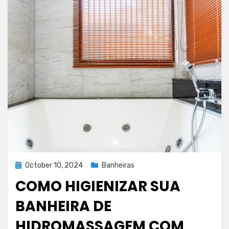
casa
Posted
October 10, 2024
Banheiras
on
COMO HIGIENIZAR SUA
BANHEIRA DE
HIDROMASSAGEM COM